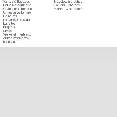
Valises & Bagages
Bracelets & broches
Petite maroquinerie
Colliers & chaînes
Chaussures homme
Montres & horlogerie
Chaussures femme
Ceintures
Foulards & cravates
Lunettes
Briquets
Stylos
Vestes et manteaux
Autres vêtements &
accessoires