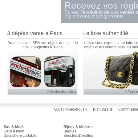
Recevez vos règl
Suivez l'évolution de vos ventes s
rapidement vos règlements.
3 dépôts-vente à Paris
Le luxe authentifié
Déposez sans RDV vos objets dans un de
Utilisez nos experts pour faire cer
nos 3 magasins à Paris
objets et les vendre ainsi au meil
Vendre des objets
Faire a
Qui sommes-nous ?
Plan du site
Commissio
Sac & Mode
Bijoux & Montres
Sacs à main
Bagues
Sacoche & cartable
Boucles d'oreilles