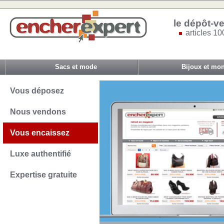
le dépôt-ve
articles 10
Sacs et mode
Bijoux et mon
Vous déposez
Nous vendons
Vous encaissez
Luxe authentifié
Expertise gratuite