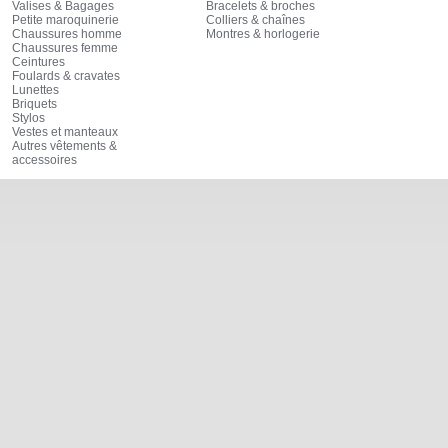
Valises & Bagages
Bracelets & broches
Petite maroquinerie
Colliers & chaînes
Chaussures homme
Montres & horlogerie
Chaussures femme
Ceintures
Foulards & cravates
Lunettes
Briquets
Stylos
Vestes et manteaux
Autres vêtements &
accessoires