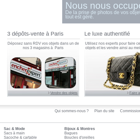
Nous nous occupo
De la prise de photos de vos objet
tout est géré.
3 dépôts-vente à Paris
Le luxe authentifié
Déposez sans RDV vos objets dans un de
Utilisez nos experts pour faire cer
nos 3 magasins à Paris
objets et les vendre ainsi au meil
Vendre des objets
Faire a
Qui sommes-nous ?
Plan du site
Commissio
Sac & Mode
Bijoux & Montres
Sacs à main
Bagues
Sacoche & cartable
Boucles d'oreilles