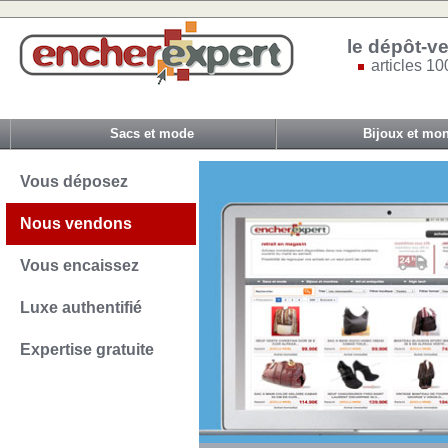
le dépôt-ve
articles 10
Sacs et mode
Bijoux et mon
Vous déposez
Nous vendons
Vous encaissez
Luxe authentifié
Expertise gratuite